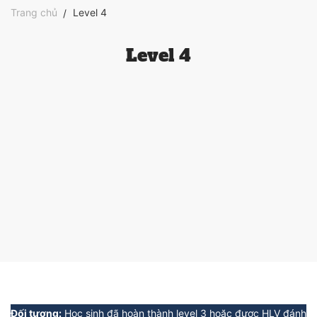
Trang chủ
Level 4
Level 4
Đối tượng:
Học sinh đã hoàn thành level 3 hoặc được HLV đánh