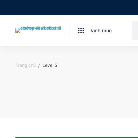
Danh mục
Trang chủ
Level 5