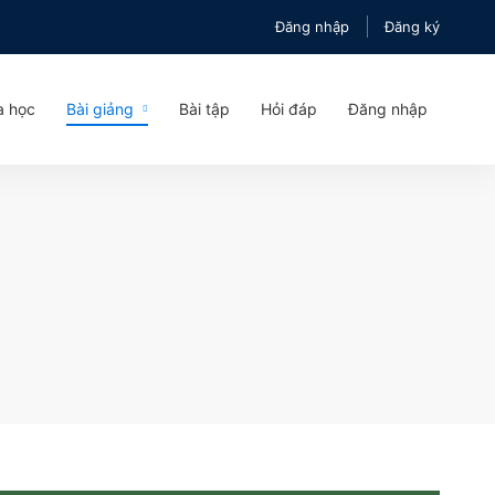
Đăng nhập
Đăng ký
a học
Bài giảng
Bài tập
Hỏi đáp
Đăng nhập