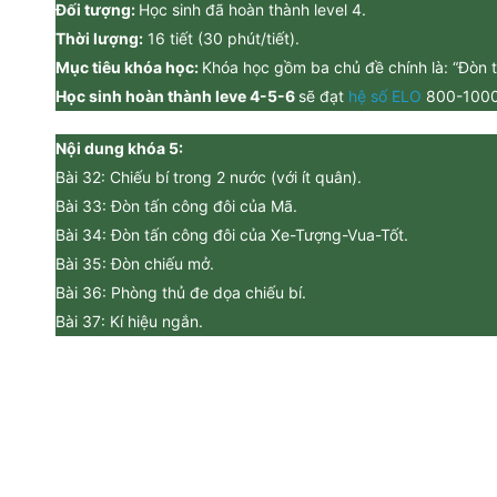
Đối tượng:
Học sinh đã hoàn thành level 4.
Thời lượng:
16 tiết (30 phút/tiết).
Mục tiêu khóa học:
Khóa học gồm ba chủ đề chính là: “Đòn t
Học sinh hoàn thành leve 4-5-6
sẽ đạt
hệ số ELO
800-100
Nội dung khóa 5:
Bài 32: Chiếu bí trong 2 nước (với ít quân).
Bài 33: Đòn tấn công đôi của Mã.
Bài 34: Đòn tấn công đôi của Xe-Tượng-Vua-Tốt.
Bài 35: Đòn chiếu mở.
Bài 36: Phòng thủ đe dọa chiếu bí.
Bài 37: Kí hiệu ngắn.