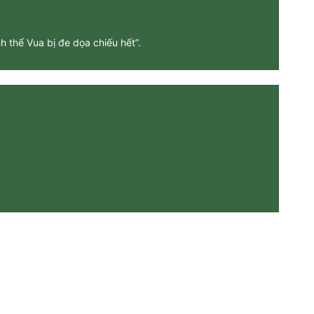
 thế Vua bị đe dọa chiếu hết”.