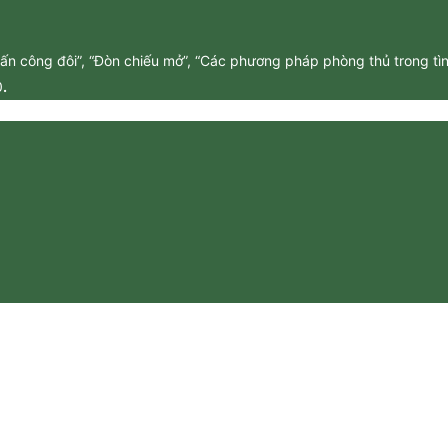
ấn công đôi”, “Đòn chiếu mở”, “Các phương pháp phòng thủ trong tình
0
.