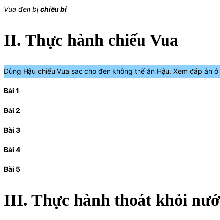
Vua đen bị
chiếu bí
II. Thực hành chiếu Vua
Dùng Hậu chiếu Vua sao cho đen không thể ăn Hậu. Xem đáp án ở hì
Bài 1
Bài 2
Bài 3
Bài 4
Bài 5
III. Thực hành thoát khỏi nướ