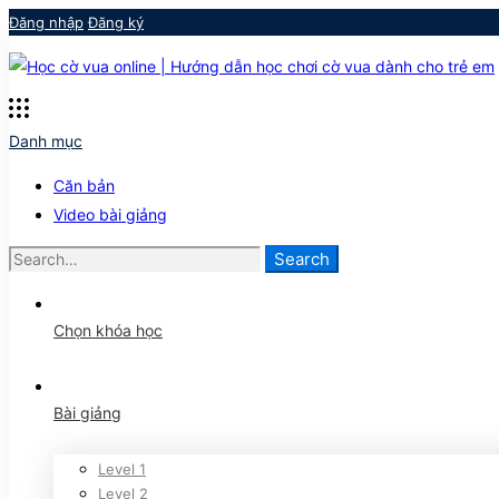
Đăng nhập
Đăng ký
Danh mục
Căn bản
Video bài giảng
Search
Chọn khóa học
Bài giảng
Level 1
Level 2