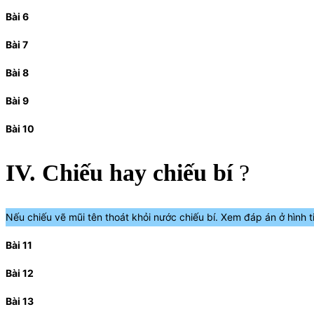
Bài 6
Bài 7
Bài 8
Bài 9
Bài 10
IV. Chiếu hay chiếu bí
?
Nếu chiếu vẽ mũi tên thoát khỏi nước chiếu bí. Xem đáp án ở hình t
Bài 11
Bài 12
Bài 13