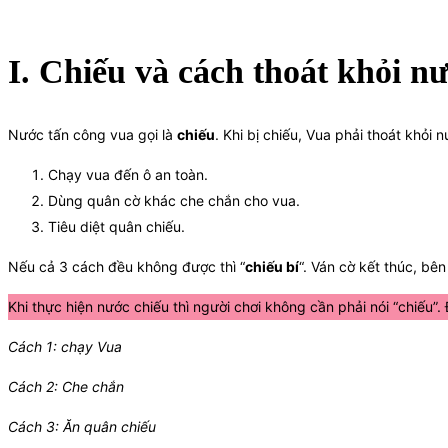
I. Chiếu và cách thoát khỏi n
Nước tấn công vua gọi là
chiếu
. Khi bị chiếu, Vua phải thoát khỏi
Chạy vua đến ô an toàn.
Dùng quân cờ khác che chắn cho vua.
Tiêu diệt quân chiếu.
Nếu cả 3 cách đều không được thì “
chiếu bí
“. Ván cờ kết thúc, bên
Khi thực hiện nước chiếu thì người chơi không cần phải nói “chiếu”
Cách 1: chạy Vua
Cách 2: Che chắn
Cách 3: Ăn quân chiếu