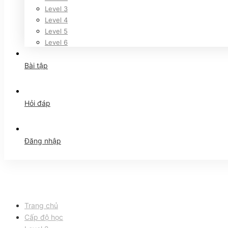
Level 3
Level 4
Level 5
Level 6
Bài tập
Hỏi đáp
Đăng nhập
Trang chủ
Cấp độ học