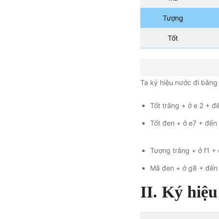
Tượng
Tốt
Ta ký hiệu nước đi bằng
Tốt trắng + ở e 2 + đế
Tốt đen + ở e7 + đến 
Tượng trắng + ở f1 + 
Mã đen + ở g8 + đến 
II. Ký hiệu