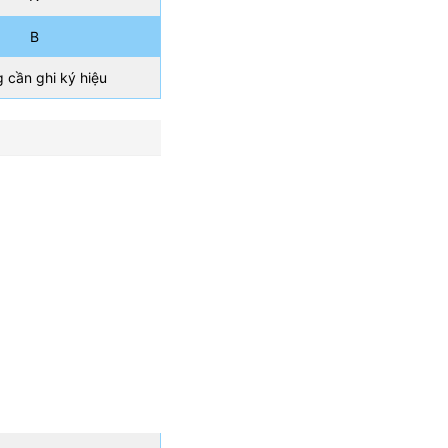
B
 cần ghi ký hiệu