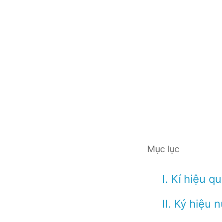
Mục lục
I. Kí hiệu q
II. Ký hiệu 