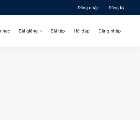
Đăng nhập
Đăng ký
a học
Bài giảng
Bài tập
Hỏi đáp
Đăng nhập