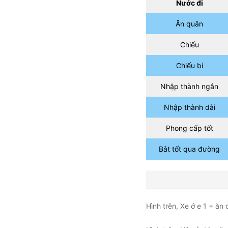
Nước đi
Ăn quân
Chiếu
Chiếu bí
Nhập thành ngắn
Nhập thành dài
Phong cấp tốt
Bắt tốt qua đường
Hình trên, Xe ở e 1 + ăn