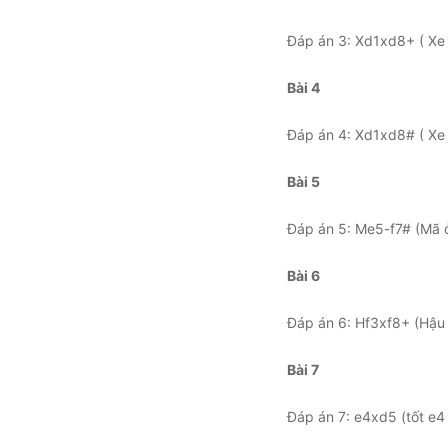
Đáp án 3: Xd1xd8+ ( Xe 
Bài 4
Đáp án 4: Xd1xd8# ( Xe 
Bài 5
Đáp án 5: Me5-f7# (Mã ở 
Bài 6
Đáp án 6: Hf3xf8+ (Hậu f
Bài 7
Đáp án 7: e4xd5 (tốt e4