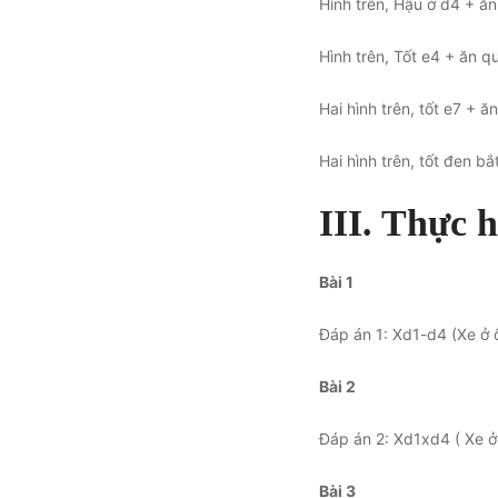
Hình trên, Hậu ở d4 + ăn
Hình trên, Tốt e4 + ăn q
Hai hình trên, tốt e7 + 
Hai hình trên, tốt đen bắ
III. Thực 
Bài 1
Đáp án 1: Xd1-d4 (Xe ở 
Bài 2
Đáp án 2: Xd1xd4 ( Xe ở
Bài 3