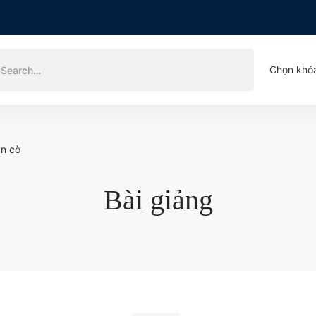
Chọn khó
án cờ
Bài giảng