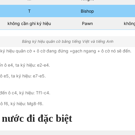
T
Bishop
không cần ghi ký hiệu
Pawn
không
Bảng ký hiệu quân cờ bằng tiếng Việt và tiếng Anh
 ký hiệu quân cờ + ô cờ đang đứng +gạch ngang + ô cờ nó sẽ đến.
n ô e4, ta ký hiệu: e2-e4.
ô e5, ta ký hiệu: e7-e5.
đến ô c4, ký hiệu: Tf1-c4.
ô f6, ký hiệu: Mg8-f6.
 nước đi đặc biệt