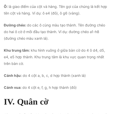
Ô:
là giao điểm của cột và hàng. Tên gọi của chúng là kết hợp
tên cột và hàng. Ví dụ: ô e4 (đỏ), ô g6 (vàng).
Đường chéo:
do các ô cùng màu tạo thành. Tên đường chéo
do hai ô cờ ở mỗi đầu tạo thành. Ví dụ: đường chéo a1-h8
(đường chéo màu xanh lá).
Khu trung tâm:
khu hình vuông ở giữa bàn cờ do 4 ô d4, d5,
e4, e5 hợp thành. Khu trung tâm là khu vực quan trọng nhất
trên bàn cờ.
Cánh hậu:
do 4 cột a, b, c, d hợp thành (xanh lá)
Cánh vua:
do 4 cột e, f, g, h hợp thành (đỏ)
IV. Quân cờ