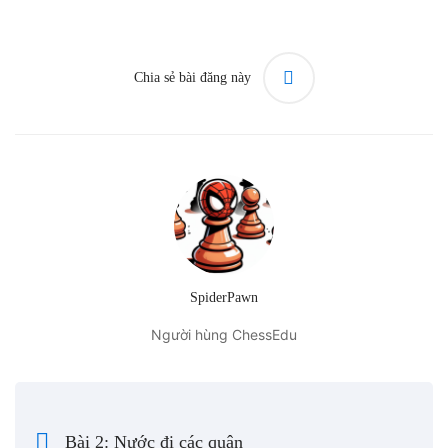
Chia sẻ bài đăng này
SpiderPawn
Người hùng ChessEdu
Bài 2: Nước đi các quân