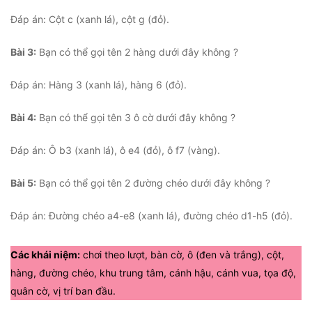
Đáp án: Cột c (xanh lá), cột g (đỏ).
Bài 3:
Bạn có thể gọi tên 2 hàng dưới đây không ?
Đáp án: Hàng 3 (xanh lá), hàng 6 (đỏ).
Bài 4:
Bạn có thể gọi tên 3 ô cờ dưới đây không ?
Đáp án: Ô b3 (xanh lá), ô e4 (đỏ), ô f7 (vàng).
Bài 5:
Bạn có thể gọi tên 2 đường chéo dưới đây không ?
Đáp án: Đường chéo a4-e8 (xanh lá), đường chéo d1-h5 (đỏ).
Các khái niệm:
chơi theo lượt, bàn cờ, ô (đen và trắng), cột,
hàng, đường chéo, khu trung tâm, cánh hậu, cánh vua, tọa độ,
quân cờ, vị trí ban đầu.