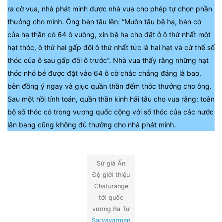
ra cờ vua, nhà phát minh được nhà vua cho phép tự chọn phần
thưởng cho mình. Ông bèn tâu lên: “Muôn tâu bệ hạ, bàn cờ
của hạ thần có 64 ô vuông, xin bệ hạ cho đặt ở ô thứ nhất một
hạt thóc, ô thứ hai gấp đôi ô thứ nhất tức là hai hạt và cứ thế số
thóc của ô sau gấp đôi ô trước”. Nhà vua thấy rằng những hạt
thóc nhỏ bé được đặt vào 64 ô cờ chắc chẳng đáng là bao,
bèn đồng ý ngay và giục quần thần đếm thóc thưởng cho ông.
Sau một hồi tính toán, quần thần kinh hãi tâu cho vua rằng: toàn
bộ số thóc có trong vương quốc cộng với số thóc của các nước
lân bang cũng không đủ thưởng cho nhà phát minh.
Sứ giả Ấn
Độ giới thiệu
Chaturange
tới quốc
vương Ba Tư
Śarvavarman