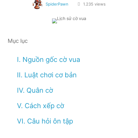
SpiderPawn
1.235 views
Mục lục
I. Nguồn gốc cờ vua
II. Luật chơi cơ bản
IV. Quân cờ
V. Cách xếp cờ
VI. Câu hỏi ôn tập