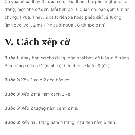
Cờ vua có cả thảy 32 quân cờ, chia thành hai phe, một phe cờ
trắng, một phe cờ đen. Mỗi bên có 16 quân cờ, bao gồm 6 binh
chủng: 1 vua, 1 hậu, 2 xe (chiến xa hoặc pháo đài), 2 tượng
(lính cưỡi voi), 2 mã (lính cưỡi ngựa), 8 tốt (bộ binh).
V. Cách xếp cờ
Bước 1:
Xoay bàn cờ cho đúng, góc phải bàn cờ luôn là ô trắng.
Bên trắng sẽ là ô h1 (xanh lá), bên đen sẽ là ô a8 (đỏ).
Bước 2:
Xếp 2 xe ở 2 góc bàn cờ.
Bước 3:
Xếp 2 mã nằm cạnh 2 xe.
Bước 5:
Xếp 2 tượng nằm cạnh 2 mã.
Bước 6:
Xếp hậu trắng nằm ô trắng, hậu đen nằm ô đen.