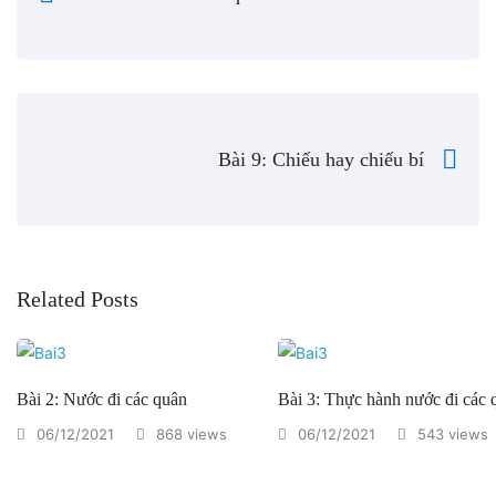
Bài 9: Chiếu hay chiếu bí
Related Posts
Bài 2: Nước đi các quân
Bài 3: Thực hành nước đi các 
06/12/2021
868 views
06/12/2021
543 views