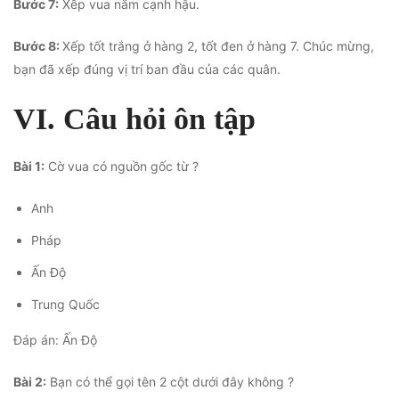
Bước 7:
Xếp vua nằm cạnh hậu.
Bước 8:
Xếp tốt trắng ở hàng 2, tốt đen ở hàng 7. Chúc mừng,
bạn đã xếp đúng vị trí ban đầu của các quân.
VI. Câu hỏi ôn tập
Bài 1:
Cờ vua có nguồn gốc từ ?
Anh
Pháp
Ấn Độ
Trung Quốc
Đáp án: Ấn Độ
Bài 2:
Bạn có thể gọi tên 2 cột dưới đây không ?