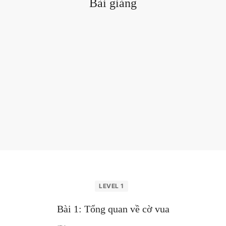
Bài giảng
LEVEL 1
Bài 1: Tổng quan về cờ vua