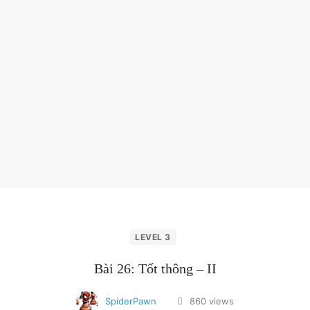
LEVEL 3
Bài 26: Tốt thông – II
SpiderPawn
860 views