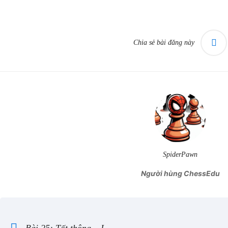
Chia sẻ bài đăng này
SpiderPawn
Người hùng ChessEdu