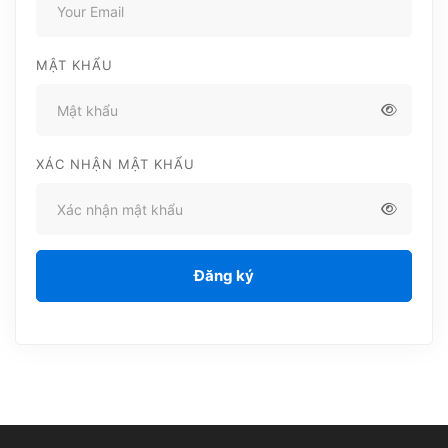
MẬT KHẨU
XÁC NHẬN MẬT KHẨU
Alternative:
Đăng ký