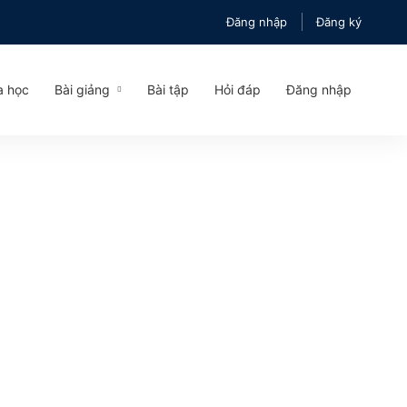
Đăng nhập
Đăng ký
a học
Bài giảng
Bài tập
Hỏi đáp
Đăng nhập