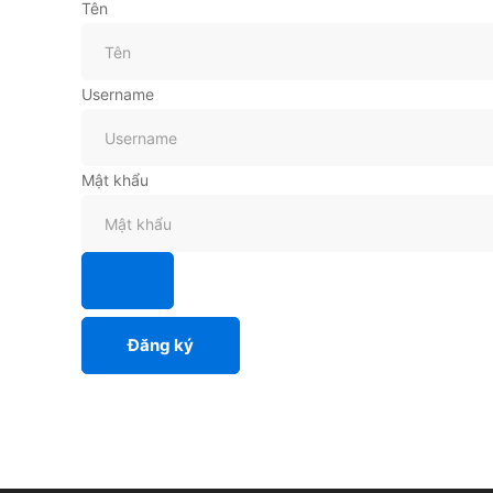
Tên
Username
Mật khẩu
Đăng ký